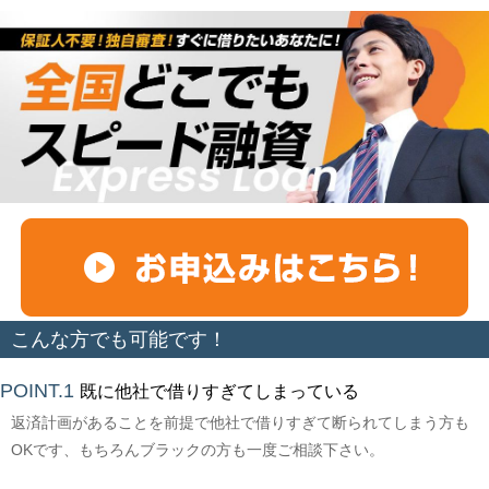
こんな方でも可能です！
POINT.1
既に他社で借りすぎてしまっている
返済計画があることを前提で他社で借りすぎて断られてしまう方も
OKです、もちろんブラックの方も一度ご相談下さい。