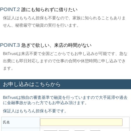
POINT.2
誰にも知られずに借りたい
保証人はもちろん担保も不要なので、家族に知られることもありま
せん、秘密厳守で融資の実行を行います。
POINT.3
急ぎで欲しい、来店の時間がない
BitTrustは来店不要で全国どこからでもお申し込みが可能です、急な
出費にも即日対応しますので仕事の合間や休憩時間に申し込みでき
ます。
お申し込みはこちらから
BitTrustは独自の審査基準で融資を行っていますので大手延滞や過去
に金融事故があった方でもお申込み頂けます。
保証人はもちろん担保も不要です。
氏名