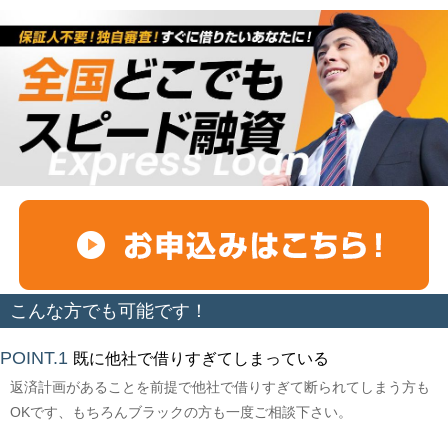
こんな方でも可能です！
POINT.1
既に他社で借りすぎてしまっている
返済計画があることを前提で他社で借りすぎて断られてしまう方も
OKです、もちろんブラックの方も一度ご相談下さい。