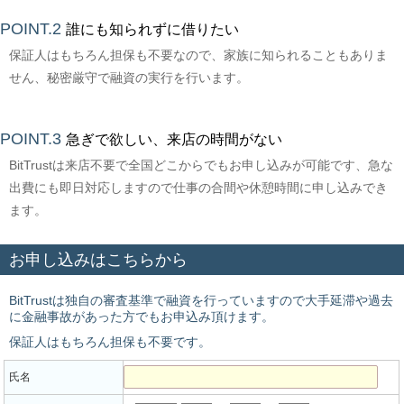
POINT.2
誰にも知られずに借りたい
保証人はもちろん担保も不要なので、家族に知られることもありま
せん、秘密厳守で融資の実行を行います。
POINT.3
急ぎで欲しい、来店の時間がない
BitTrustは来店不要で全国どこからでもお申し込みが可能です、急な
出費にも即日対応しますので仕事の合間や休憩時間に申し込みでき
ます。
お申し込みはこちらから
BitTrustは独自の審査基準で融資を行っていますので大手延滞や過去
に金融事故があった方でもお申込み頂けます。
保証人はもちろん担保も不要です。
氏名